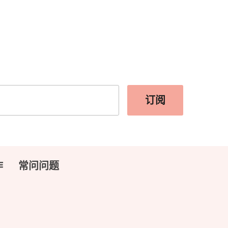
订阅
作
常问问题