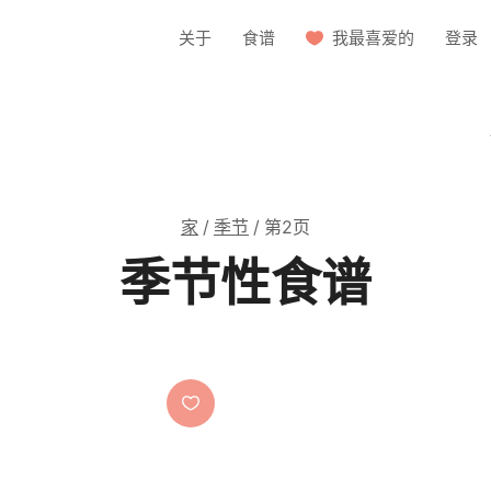
关于
食谱
我最喜爱的
登录
家
/
季节
/
第2页
季节性食谱