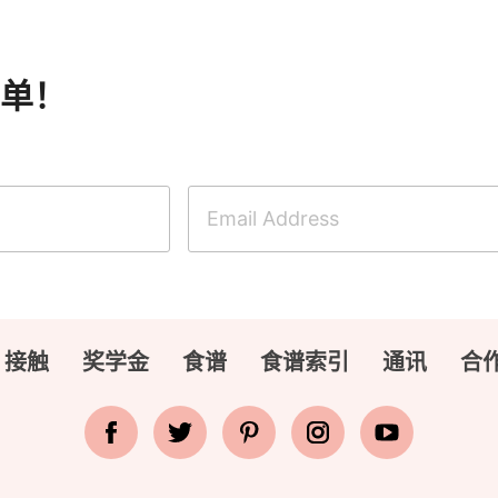
单！
接触
奖学金
食谱
食谱索引
通讯
合