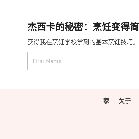
杰西卡的秘密：烹饪变得简
获得我在烹饪学校学到的基本烹饪技巧。
家
关于