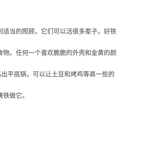
到适当的照顾，它们可以活很多辈子。好铁
食物。任何一个喜欢脆脆的外壳和金黄的颜
高出平底锅，可以让土豆和烤鸡等高一些的
铸铁做它。