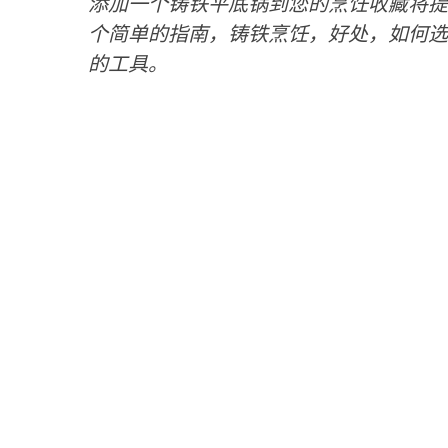
添加一个铸铁平底锅到您的烹饪收藏将提
个简单的指南，铸铁烹饪，好处，如何选
的工具。