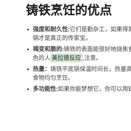
铸铁烹饪的优点
强度和耐久性:
它们是勤杂工，如果得
锅才是真正的传家宝。
褐变和脆的:
铸铁的表面能很好地烧焦
色的人
美拉德反应
,注意。
热量：
铸铁平底锅保温时间长，热量
食物均匀烹饪。
多功能性:
如果你能梦想它，你可以用