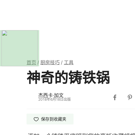
首页
/
厨房技巧
/
工具
神奇的铸铁锅
杰西卡·加文
2018年6月18日出版
保存
到收藏夹