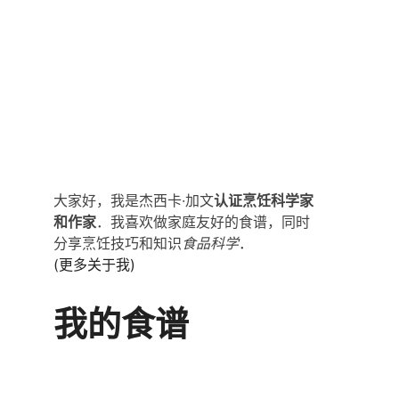
大家好，我是杰西卡·加文
认证烹饪科学家
和作家
．我喜欢做家庭友好的食谱，同时
分享烹饪技巧和知识
食品科学
．
(更多关于我)
我的食谱