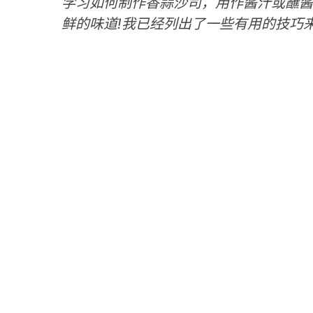
学习如何制作香蒜沙司，用作酱汁或蘸酱
鲜的味道!我已经列出了一些有用的技巧