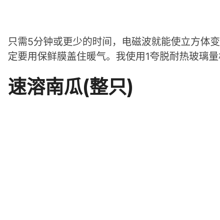
只需5分钟或更少的时间，电磁波就能使立方体
定要用保鲜膜盖住暖气。我使用1夸脱耐热玻璃
速溶南瓜(整只)