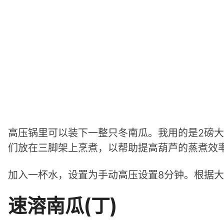
高压锅里可以装下一整只冬南瓜。我用的是2磅
们放在三脚架上烹煮，以帮助提高葫芦的蒸煮效
加入一杯水，设置为手动高压设置8分钟。根据大
速溶南瓜(丁)