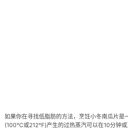
如果你在寻找低脂肪的方法，烹饪小冬南瓜片是
(100°C或212°F)产生的过热蒸汽可以在1