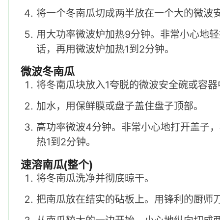
将一个冬南瓜切成两半放在一个大的微波
用大功率微波炉加热9分钟。非常小心地
话，再用微波炉加热1到2分钟。
微波冬南瓜
将冬南瓜块放入1夸脱的微波安全碗或容器
加水，用保鲜膜或盘子盖住盘子顶部。
高功率微波4分钟。非常小心地打开盖子
热1到2分钟。
速溶南瓜(整个)
将冬南瓜洗净并彻底晾干。
把南瓜放在结实的砧板上。用锋利的厨师