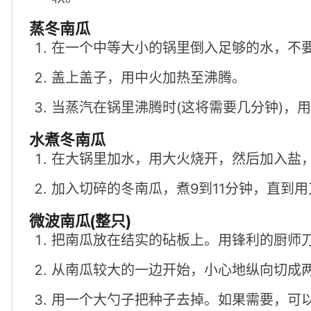
蒸冬南瓜
在一个中等大小的锅里倒入足够的水，不
盖上盖子，用中火加热至沸腾。
当蒸汽在锅里沸腾时(这将需要几分钟)，用
水煮冬南瓜
在大锅里加水，用大火烧开，然后加入盐
加入切碎的冬南瓜，煮9到11分钟，直到
微波南瓜(整只)
把南瓜放在结实的砧板上。用锋利的厨师
从南瓜较大的一边开始，小心地纵向切成
用一个大勺子把种子去掉。如果需要，可