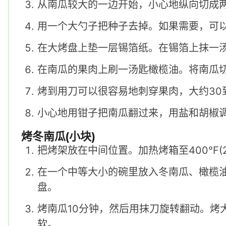
从南瓜较大的一边开始，小心地纵向切成
用一个大勺子把种子去掉。如果需要，可
在大烤盘上垫一层锡箔纸。在锡箔上抹一
在南瓜的果肉上刷一汤匙橄榄油。将南瓜
烤到用刀可以很容易地刺穿果肉，大约30
小心地用钳子把南瓜翻过来，用盐和胡椒
烤冬南瓜(小块)
把烤架放在中间位置。加热烤箱至400°F(2
在一个中等大小的碗里放入冬南瓜、橄榄
盘。
烤南瓜10分钟，然后用抹刀旋转翻动。烤
软。