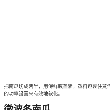
把南瓜切成两半，用保鲜膜盖紧。塑料包裹住蒸
的功率设置来有效地软化。
微波冬南瓜