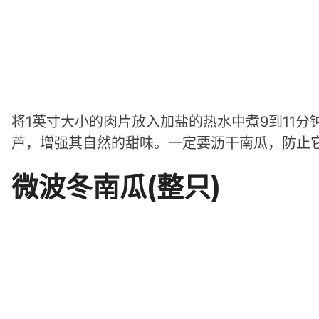
将1英寸大小的肉片放入加盐的热水中煮9到11
芦，增强其自然的甜味。一定要沥干南瓜，防止
微波冬南瓜(整只)