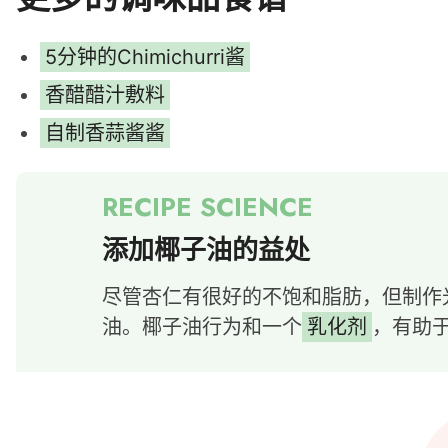
5分钟的Chimichurri酱
香醋醋汁敷料
自制香蒜酱酱
添加椰子油的益处
尽管杏仁有很好的不饱和脂肪，但制作
油。椰子油行为和一个
乳化剂
，有助