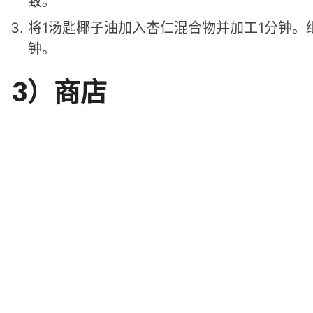
致。
将1汤匙椰子油加入杏仁混合物并加工1分钟。
钟。
3）商店