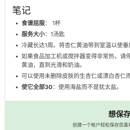
笔记
食谱屈服
： 1杯
服务大小
：1汤匙
冷藏长达1周。将杏仁黄油带到室温以使垂
如果食品加工机或搅拌器变得非常热，请停
黄油，直到光滑和奶油。
可以使用未删除皮肤的生杏仁或漂白杏仁
使它全部30
：使用海盐而不是犹太盐。
想保
创建一个帐户轻松保存您