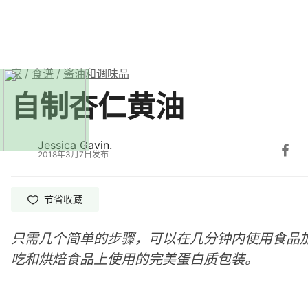
家
/
食谱
/
酱油和调味品
自制杏仁黄油
Jessica Gavin.
2018年3月7日发布
节省
收藏
只需几个简单的步骤，可以在几分钟内使用食品
吃和烘焙食品上使用的完美蛋白质包装。