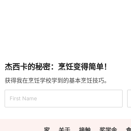
杰西卡的秘密：烹饪变得简单！
获得我在烹饪学校学到的基本烹饪技巧。
家
关于
接触
奖学金