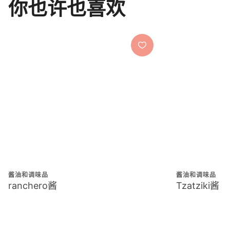
你也许也喜欢
酱油和调味品
酱油和调味品
ranchero酱
Tzatziki酱