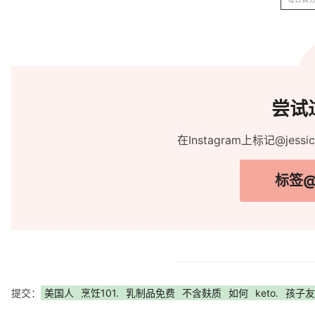
尝试
在Instagram上标记@je
标签@j
提交：
美国人
烹饪101.
乳制品免费
不含麸质
如何
keto.
孩子友