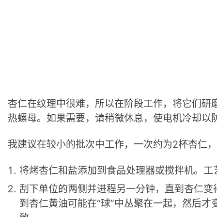
杏仁在纹理中很难，所以在阶段工作，将它们研
热螺母。如果需要，请稍微休息，使电机冷却以
我建议在较小的批次中工作，一次约为2杯杏仁
将烤杏仁和盐添加到食品处理器或搅拌机。工
刮下单位的两侧并进程另一分钟，直到杏仁变
到杏仁黄油可能在“球”中丛聚在一起，然后