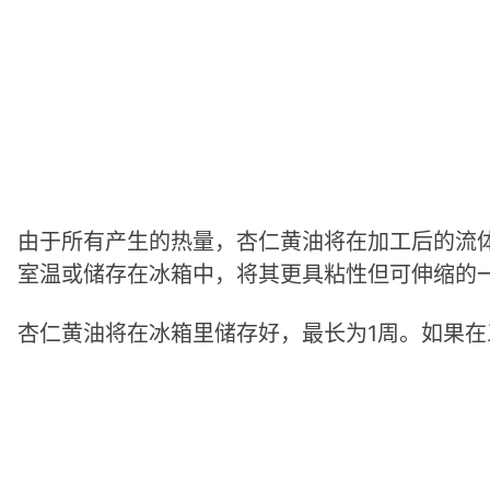
由于所有产生的热量，杏仁黄油将在加工后的流
室温或储存在冰箱中，将其更具粘性但可伸缩的
杏仁黄油将在冰箱里储存好，最长为1周。如果