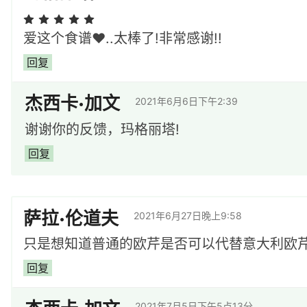
爱这个食谱♥️..太棒了!非常感谢!!
回复
杰西卡·加文
2021年6月6日下午2:39
谢谢你的反馈，玛格丽塔!
回复
萨拉·伦道夫
2021年6月27日晚上9:58
只是想知道普通的欧芹是否可以代替意大利欧芹
回复
2021年7月5日下午5点13分