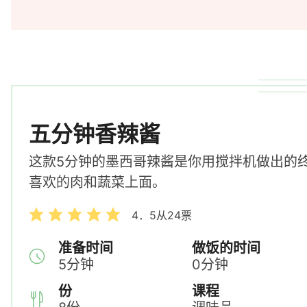
五分钟香辣酱
这款5分钟的墨西哥辣酱是你用搅拌机做出的终
喜欢的肉和蔬菜上面。
4．5
从
24
票
准备时间
做饭的时间
5
分钟
0
分钟
份
课程