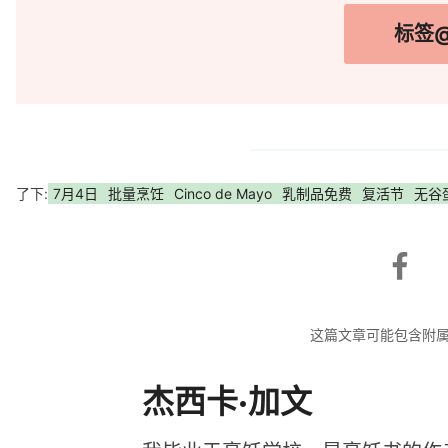
标签@j
了下:
7月4日
批量烹饪
Cinco de Mayo
乳制品免费
复活节
无谷
这篇文章可能包含附
杰西卡·加文