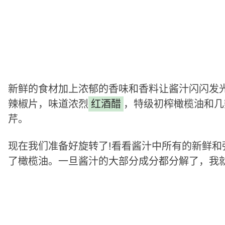
新鲜的食材加上浓郁的香味和香料让酱汁闪闪发
辣椒片，味道浓烈
红酒醋
，特级初榨橄榄油和几
芹。
现在我们准备好旋转了!看看酱汁中所有的新鲜和
了橄榄油。一旦酱汁的大部分成分都分解了，我