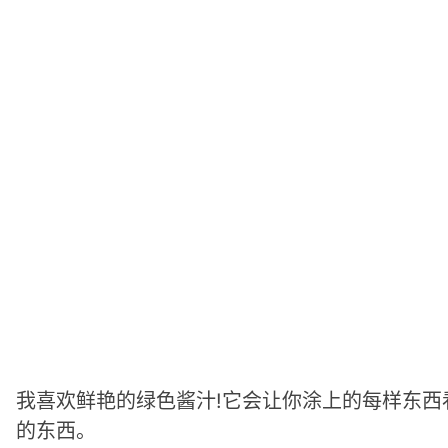
我喜欢鲜艳的绿色酱汁!它会让你涂上的每样东
的东西。