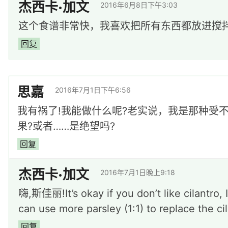
杰西卡·加文
2016年6月8日下午3:03
这个食谱非常快，我喜欢把所有东西都放进搅
回复
思嘉
2016年7月1日下午6:56
我有祸了!我能做什么呢?老实说，我是那种受
果?或者……是绝望吗?
回复
杰西卡·加文
2016年7月1日晚上9:18
嗨,斯佳丽!It’s okay if you don’t like cilantro, 
can use more parsley (1:1) to replace the c
回复