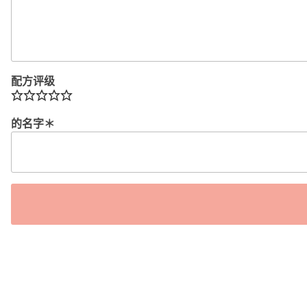
配方评级
的名字
＊