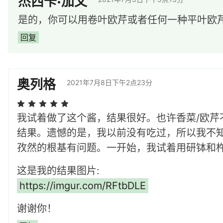
杰西卡·加文
是的，你可以用卷叶欧芹或者任何一种平叶欧
回复
奥列格
2021年7月8日下午2点23分
我试着做了这个酱，结果很好。也许香菜/欧
结果。遗憾的是，我以前没有吃过，所以我不
孜然的根基有问题。一开始，我试着用研钵和
这是我的结果图片:
https://imgur.com/RFtbDLE
谢谢你！