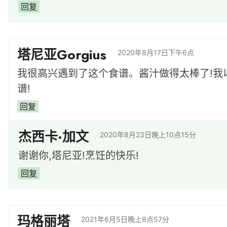
回复
塔尼亚Gorgius
2020年8月17日下午6点
我很高兴遇到了这个食谱。酱汁做得太棒了!我
谱!
回复
杰西卡·加文
2020年8月23日晚上10点15分
谢谢你,塔尼亚!烹饪的快乐!
回复
玛格丽塔
2021年6月5日晚上8点57分