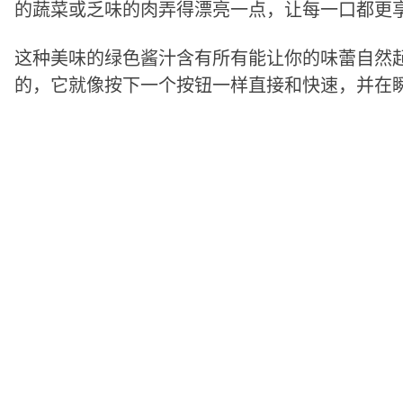
的蔬菜或乏味的肉弄得漂亮一点，让每一口都更享
这种美味的绿色酱汁含有所有能让你的味蕾自然
的，它就像按下一个按钮一样直接和快速，并在