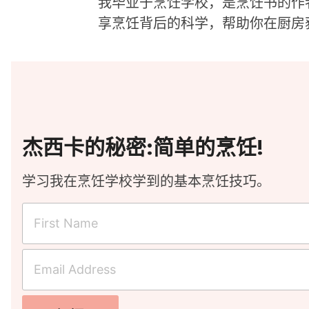
我毕业于烹饪学校，是烹饪书的作
享烹饪背后的科学，帮助你在厨房
杰西卡的秘密:简单的烹饪!
学习我在烹饪学校学到的基本烹饪技巧。