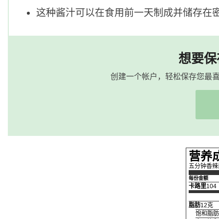
这种酱汁可以在食用前一天制成并储存在
想要保
创建一个帐户，轻松保存您最
营养
五分钟香辣
每份金额
卡路里
104
脂肪
12克
饱和脂肪2