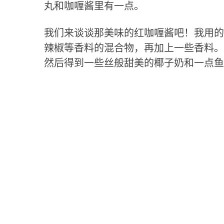
丸和咖喱酱里有一点。
我们来谈谈那美味的红咖喱酱吧！我用的
辣椒等香料的混合物，再加上一些香料。
然后得到一些丝般甜美的椰子奶和一点鱼