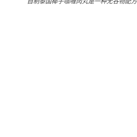
自制泰国椰子咖喱肉丸是一种无谷物配方