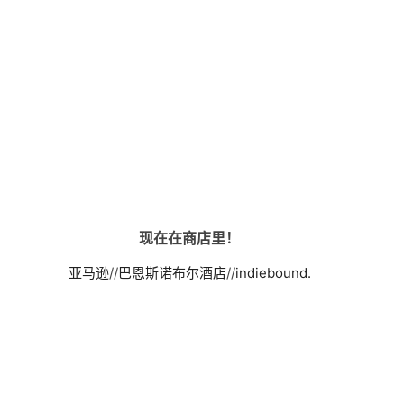
现在在商店里！
亚马逊
//
巴恩斯诺布尔酒店
//
indiebound.