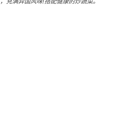
，充满异国风味!搭配健康的炒蔬菜。