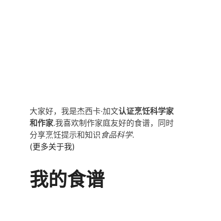
大家好，我是杰西卡·加文
认证烹饪科学家
和作家
.我喜欢制作家庭友好的食谱，同时
分享烹饪提示和知识
食品科学
.
(更多关于我)
我的食谱